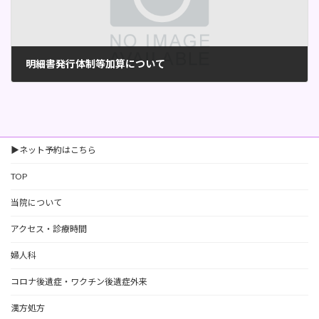
明細書発行体制等加算について
2026年5月22日
▶ネット予約はこちら
TOP
当院について
アクセス・診療時間
婦人科
コロナ後遺症・ワクチン後遺症外来
漢方処方