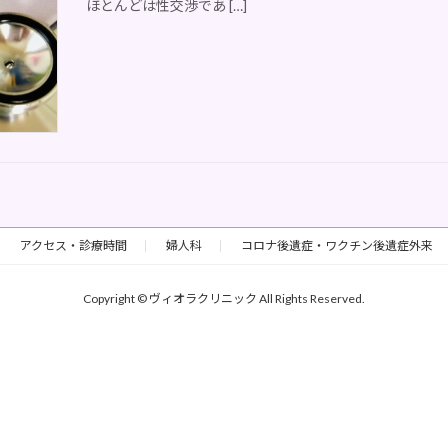
ほとんどは性交渉であ […]
アクセス・診療時間
婦人科
コロナ後遺症・ワクチン後遺症外来
Copyright © ヴィオラクリニック All Rights Reserved.