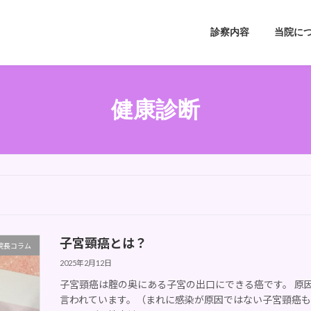
診察内容
当院に
健康診断
子宮頸癌とは？
院長コラム
2025年2月12日
子宮頸癌は腟の奥にある子宮の出口にできる癌です。 原
言われています。（まれに感染が原因ではない子宮頸癌も