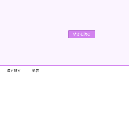
続きを読む
漢方処方
美容