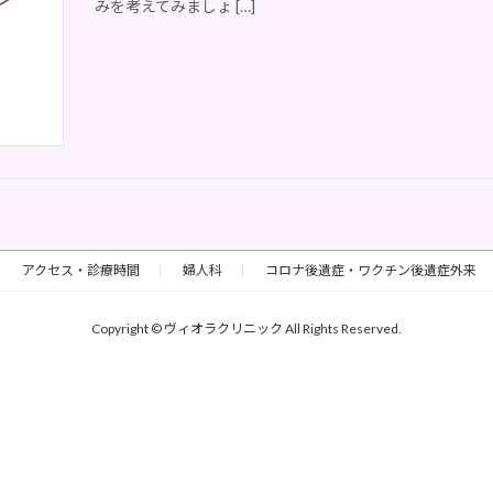
みを考えてみましょ […]
アクセス・診療時間
婦人科
コロナ後遺症・ワクチン後遺症外来
Copyright © ヴィオラクリニック All Rights Reserved.