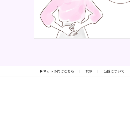
▶ネット予約はこちら
TOP
当院について