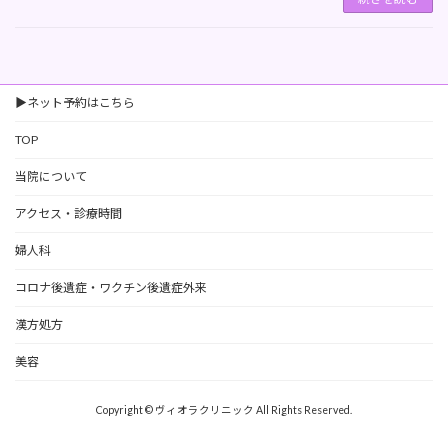
▶ネット予約はこちら
TOP
当院について
アクセス・診療時間
婦人科
コロナ後遺症・ワクチン後遺症外来
漢方処方
美容
Copyright © ヴィオラクリニック All Rights Reserved.